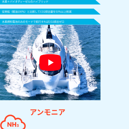
水素＋バイオディーゼルのハイブリッド
従来船（軽油100％）と比較してCO2排出量を53％以上削減
水素燃料電池のみのモードで航行すればCO2排出ゼロ
アンモニア