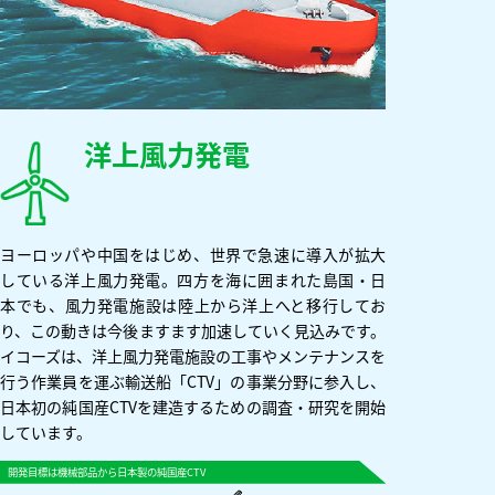
洋上風力発電
ヨーロッパや中国をはじめ、世界で急速に導入が拡大
している洋上風力発電。四方を海に囲まれた島国・日
本でも、風力発電施設は陸上から洋上へと移行してお
り、この動きは今後ますます加速していく見込みです。
イコーズは、洋上風力発電施設の工事やメンテナンスを
行う作業員を運ぶ輸送船「CTV」の事業分野に参入し、
日本初の純国産CTVを建造するための調査・研究を開始
しています。
開発目標は機械部品から日本製の純国産CTV