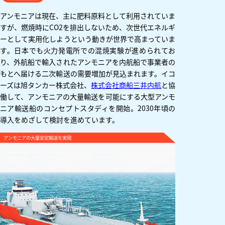
アンモニアは現在、主に肥料原料として利用されていま
すが、燃焼時にCO2を排出しないため、次世代エネルギ
ーとして実用化しようという動きが世界で高まっていま
す。日本でも火力発電所での混焼実験が進められてお
り、外航船で輸入されたアンモニアを内航船で事業者の
もとへ届ける二次輸送の需要増加が見込まれます。イコ
ーズは旭タンカー株式会社、
株式会社商船三井内航
と協
働して、アンモニアの大量輸送を可能にする大型アンモ
ニア輸送船のコンセプトスタディを開始。2030年頃の
導入をめざして検討を進めています。
アンモニアの大量安定輸送を実現