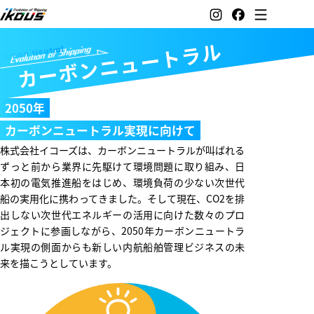
カーボンニュートラル
Carbon Neutral
2050年
カーボンニュートラル実現に向けて
株式会社イコーズは、カーボンニュートラルが叫ばれる
ずっと前から業界に先駆けて環境問題に取り組み、日
本初の電気推進船をはじめ、環境負荷の少ない次世代
船の実用化に携わってきました。そして現在、CO2を排
出しない次世代エネルギーの活用に向けた数々のプロ
ジェクトに参画しながら、2050年カーボンニュートラ
ル実現の側面からも新しい内航船舶管理ビジネスの未
来を描こうとしています。