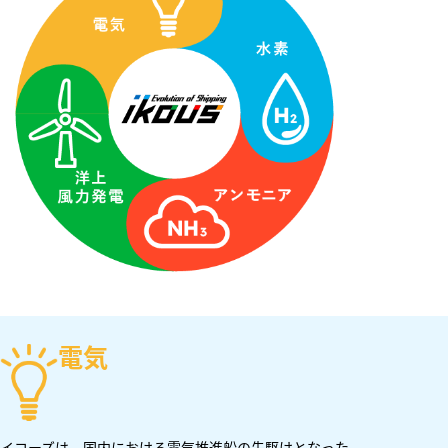
電気
イコーズは、国内における電気推進船の先駆けとなった