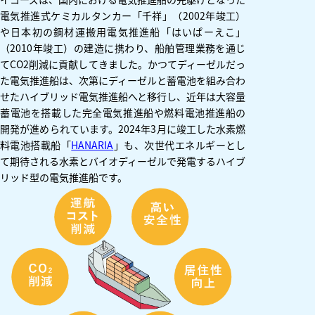
電気推進式ケミカルタンカー「千祥」（2002年竣工）
や日本初の鋼材運搬用電気推進船「はいぱーえこ」
（2010年竣工）の建造に携わり、船舶管理業務を通じ
てCO2削減に貢献してきました。かつてディーゼルだっ
た電気推進船は、次第にディーゼルと蓄電池を組み合わ
せたハイブリッド電気推進船へと移行し、近年は大容量
蓄電池を搭載した完全電気推進船や燃料電池推進船の
開発が進められています。2024年3月に竣工した水素燃
料電池搭載船「
HANARIA
」も、次世代エネルギーとし
て期待される水素とバイオディーゼルで発電するハイブ
リッド型の電気推進船です。