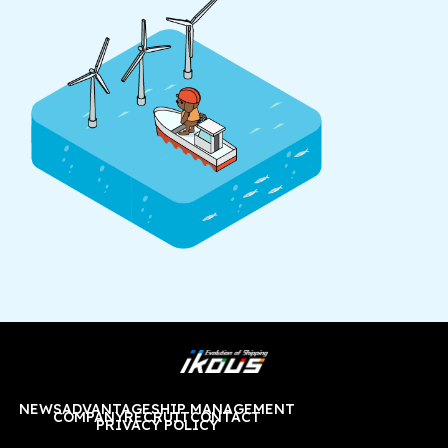
NEWS
ADVANTAGE
SHIP MANAGEMENT
COMPANY
RECRUIT
CONTACT
PRIVACY POLICY