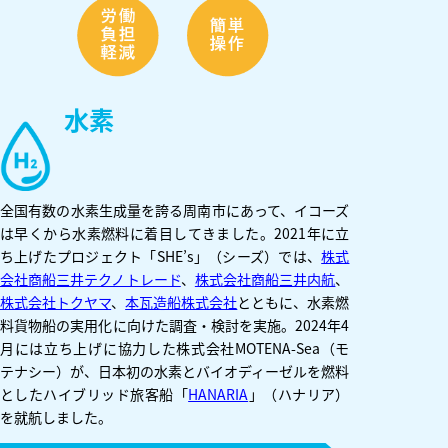
水素
全国有数の水素生成量を誇る周南市にあって、イコーズ
は早くから水素燃料に着目してきました。2021年に立
ち上げたプロジェクト「SHE’s」（シーズ）では、
株式
会社商船三井テクノトレード
、
株式会社商船三井内航
、
株式会社トクヤマ
、
本瓦造船株式会社
とともに、水素燃
料貨物船の実用化に向けた調査・検討を実施。2024年4
月には立ち上げに協力した株式会社MOTENA-Sea（モ
テナシー）が、日本初の水素とバイオディーゼルを燃料
としたハイブリッド旅客船「
HANARIA
」（ハナリア）
を就航しました。